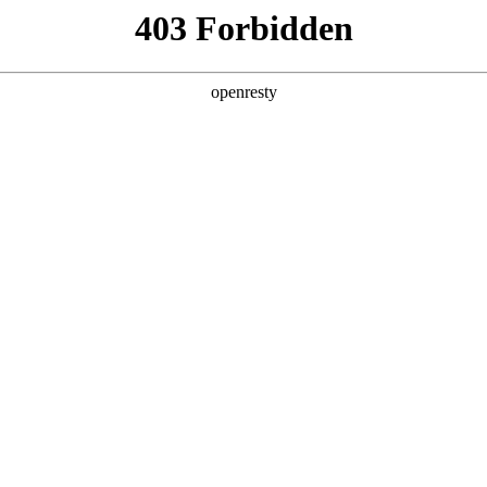
产品及服务
行业解决方案
合作伙伴
投资者关系